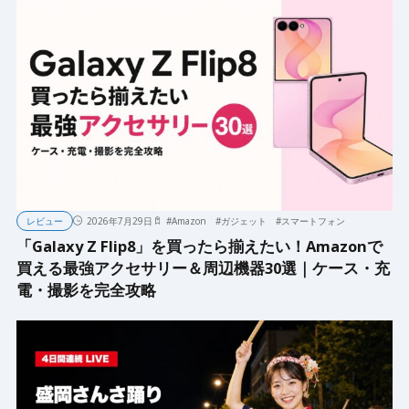
レビュー
2026年7月29日
#
Amazon
#
ガジェット
#
スマートフォン
「Galaxy Z Flip8」を買ったら揃えたい！Amazonで
買える最強アクセサリー＆周辺機器30選｜ケース・充
電・撮影を完全攻略