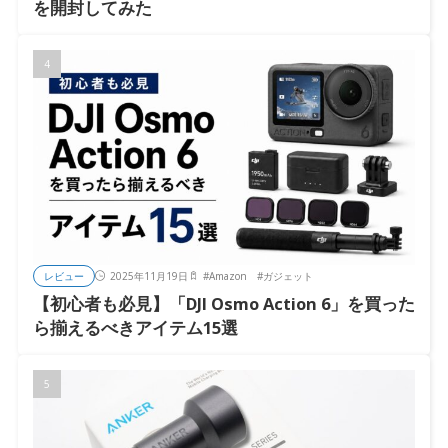
を開封してみた
レビュー
2025年11月19日
#
Amazon
#
ガジェット
【初心者も必見】「DJI Osmo Action 6」を買った
ら揃えるべきアイテム15選