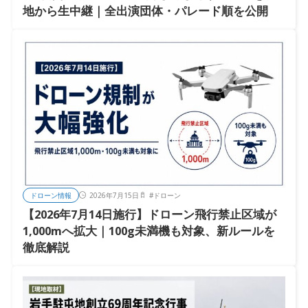
地から生中継｜全出演団体・パレード順を公開
ドローン情報
2026年7月15日
#
ドローン
【2026年7月14日施行】ドローン飛行禁止区域が
1,000mへ拡大｜100g未満機も対象、新ルールを
徹底解説