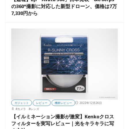
の360°撮影に対応した新型ドローン、価格は7万
7,330円から
ガジェット
レビュー
機材レビュー
2022年12月26日
#
カメラ
#
レンズ
【イルミネーション撮影が激変】Kenkoクロス
フィルターを実写レビュー｜光をキラキラに写