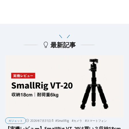
最新記事
ガジェット
2026年7月31日
#
SmallRig
#
カメラ
#
スマートフォン
【実機レビュー】SmallRig VT-20は買い？収納18cm