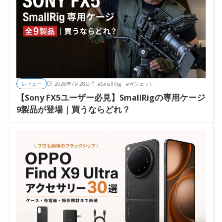
レビュー
2026年7月28日
#
SmallRig
#
ガジェット
【Sony FX5ユーザー必見】SmallRigの専用ケージ
9製品が登場｜買うならどれ？