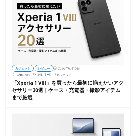
ガジェット
レビュー
2026年6月15日
#
Amazon
#
Xperia 1 VIII
#
ガジェット
「Xperia 1 VIII」を買ったら最初に揃えたいアク
セサリー20選｜ケース・充電器・撮影アイテム
まで厳選