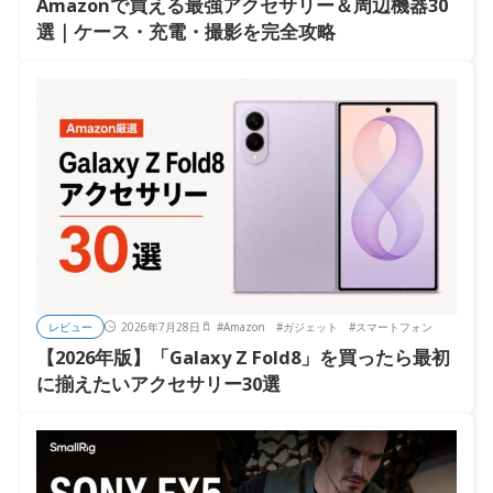
Amazonで買える最強アクセサリー＆周辺機器30
選｜ケース・充電・撮影を完全攻略
レビュー
2026年7月28日
#
Amazon
#
ガジェット
#
スマートフォン
【2026年版】「Galaxy Z Fold8」を買ったら最初
に揃えたいアクセサリー30選