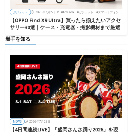
ガジェット
2026年7月27日
#
Amazon
#
ガジェット
#
スマートフォン
【OPPO Find X9 Ultra】買ったら揃えたいアクセ
サリー30選｜ケース・充電器・撮影機材まで厳選
岩手を知る
NEWS
2026年7月28日
【4日間連続LIVE】「盛岡さんさ踊り2026」を現