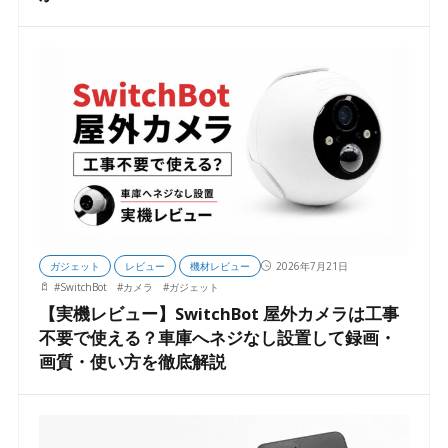
ガジェット
レビュー
機材レビュー
2026年7月21日
#
SwitchBot
#
カメラ
#
ガジェット
【実機レビュー】SwitchBot 屋外カメラは工事
不要で使える？車庫へネジなし設置して録画・
画質・使い方を徹底解説