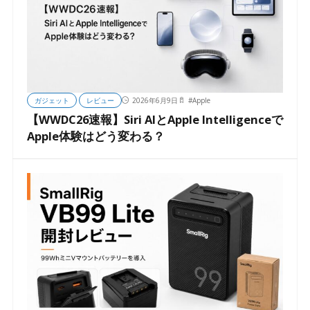
ガジェット
レビュー
2026年6月9日
#
Apple
【WWDC26速報】Siri AIとApple Intelligenceで
Apple体験はどう変わる？