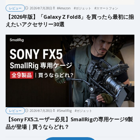
レビュー
2026年7月28日
#
Amazon
#
ガジェット
#
スマートフォン
【2026年版】「Galaxy Z Fold8」を買ったら最初に揃
えたいアクセサリー30選
レビュー
2026年7月28日
#
SmallRig
#
ガジェット
【Sony FX5ユーザー必見】SmallRigの専用ケージ9製
品が登場｜買うならどれ？