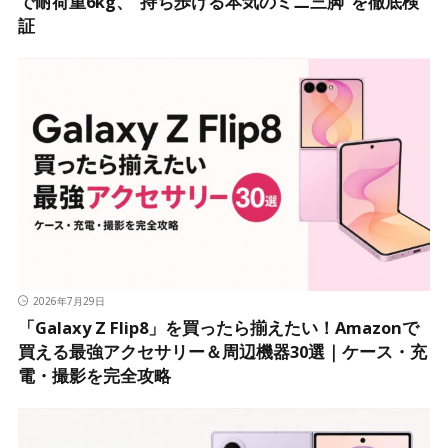
で耐荷重6kg、“持ち歩ける本気のミニ三脚”を徹底検
証
2026年7月29日
「Galaxy Z Flip8」を買ったら揃えたい！Amazonで
買える最強アクセサリー＆周辺機器30選｜ケース・充
電・撮影を完全攻略