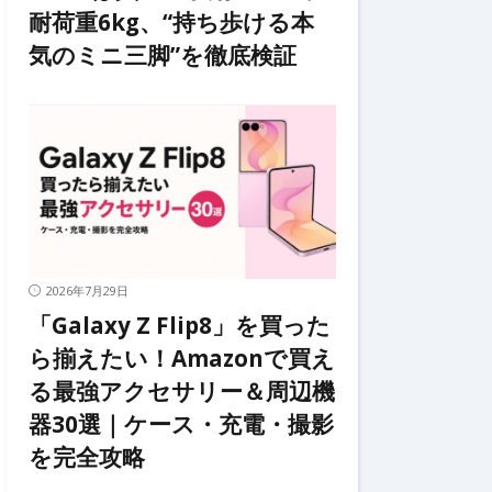
耐荷重6kg、“持ち歩ける本
気のミニ三脚”を徹底検証
2026年7月29日
「Galaxy Z Flip8」を買った
ら揃えたい！Amazonで買え
る最強アクセサリー＆周辺機
器30選｜ケース・充電・撮影
を完全攻略