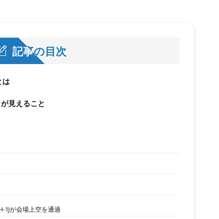
記事の目次
とは
」が見えること
H-1Jが会場上空を通過