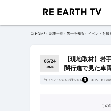
記事一覧
岩手を知る
イベントを知
HOME
【現地取材】岩手
06/24
閲行進で見た車
2026
イベントを知る
,
岩手を知る
RE EARTH TV
この