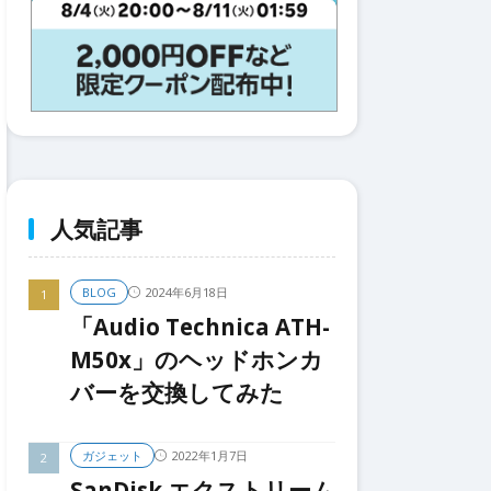
人気記事
2024年6月18日
BLOG
「Audio Technica ATH-
M50x」のヘッドホンカ
バーを交換してみた
2022年1月7日
ガジェット
SanDisk エクストリーム