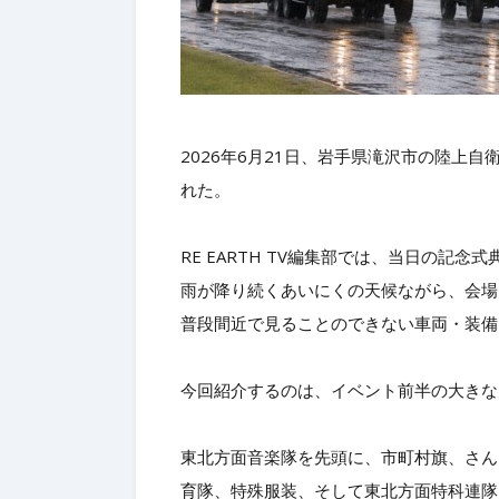
2026年6月21日、岩手県滝沢市の陸上
れた。
RE EARTH TV編集部では、当日の記
雨が降り続くあいにくの天候ながら、会場
普段間近で見ることのできない車両・装備
今回紹介するのは、イベント前半の大きな
東北方面音楽隊を先頭に、市町村旗、さん
育隊、特殊服装、そして東北方面特科連隊、