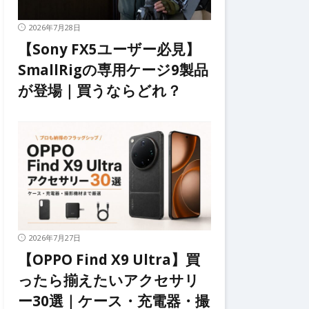
2026年7月28日
【Sony FX5ユーザー必見】
SmallRigの専用ケージ9製品
が登場｜買うならどれ？
2026年7月27日
【OPPO Find X9 Ultra】買
ったら揃えたいアクセサリ
ー30選｜ケース・充電器・撮