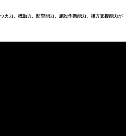
つ
火力、機動力、防空能力、施設作業能力、後方支援能力
が