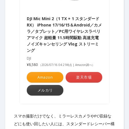
DJI Mic Mini 2（1 TX + 1 スタンダード
RX） iPhone 17/16/15＆Android／カメ
ラ／タブレット／PC用ワイヤレスラベリ
アマイク 超軽量 11.5時間駆動 高速充電
ノイズキャンセリング Vlog ストリーミ
ング
DJI
¥8,580
（2026/07/16 04:21時点 | Amazon調べ）
Amazon
楽天市場
メルカリ
スマホ撮影だけでなく、ミラーレスカメラやPC収録な
どにも使い回したい人には、スタンダードレシーバー構