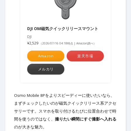
DJI OM磁気クイックリリースマウント
DJI
¥2,529
（2026/07/16 04:18時点 | Amazon調べ）
Amazon
楽天市場
メルカリ
Osmo Mobile 8Pをよりスピーディーに使いたいなら、
まずチェックしたいのが磁気クイックリリース系アクセ
サリーです。スマホを取り付けるたびに位置合わせで時
間を使うのではなく、
撮りたい瞬間にすぐ撮影へ入れる
のが大きな魅力。