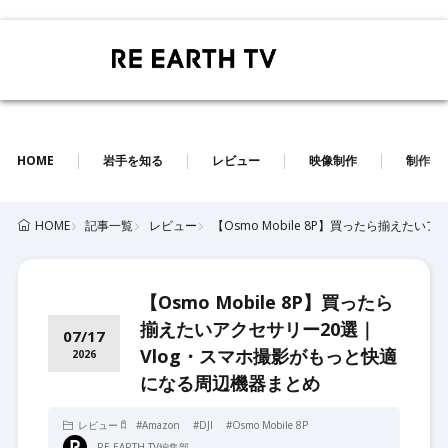
HOME
岩手を知る
レビュー
映像制作
制作実
記事一覧
レビュー
【Osmo Mobile 8P】買ったら揃えた
HOME
【Osmo Mobile 8P】買ったら
揃えたいアクセサリー20選｜
07/17
Vlog・スマホ撮影がもっと快適
2026
になる周辺機器まとめ
レビュー
#
Amazon
#
DJI
#
Osmo Mobile 8P
RE EARTH TV編集部