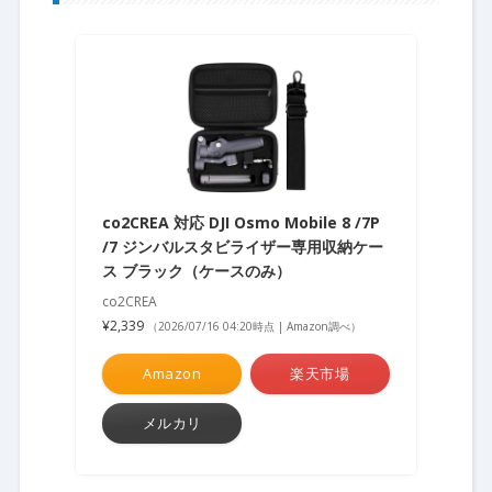
co2CREA 対応 DJI Osmo Mobile 8 /7P
/7 ジンバルスタビライザー専用収納ケー
ス ブラック（ケースのみ）
co2CREA
¥2,339
（2026/07/16 04:20時点 | Amazon調べ）
Amazon
楽天市場
メルカリ