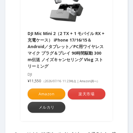
DJI Mic Mini 2（2 TX + 1 モバイル RX +
充電ケース） iPhone 17/16/15＆
Android／タブレット／PC用ワイヤレス
マイク プラグ＆プレイ 90時間駆動 300
m伝送 ノイズキャンセリング Vlog スト
リーミング
DJI
¥11,550
（2026/07/16 11:23時点 | Amazon調べ）
Amazon
楽天市場
メルカリ