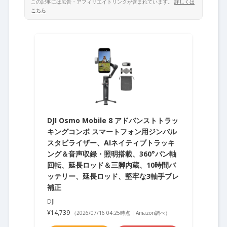
この記事には広告・アフィリエイトリンクが含まれています。
詳しくは
こちら
DJI Osmo Mobile 8 アドバンストトラッ
キングコンボ スマートフォン用ジンバル
スタビライザー、AIネイティブトラッキ
ング＆音声収録・照明搭載、360°パン軸
回転、延長ロッド＆三脚内蔵、10時間バ
ッテリー、延長ロッド、堅牢な3軸手ブレ
補正
DJI
¥14,739
（2026/07/16 04:25時点 | Amazon調べ）