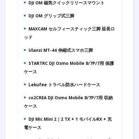
DJI OM 磁気クイックリリースマウント
1.
DJI OM グリップ式三脚
2.
MAXCAM セルフィースティック三脚 延長ロ
3.
ッド
Ulanzi MT-44 伸縮式スマホ三脚
4.
STARTRC DJI Osmo Mobile 8/7P/7用 保護
5.
ケース
Lekufee トラベル防水ハードケース
6.
co2CREA DJI Osmo Mobile 8/7P/7用 収納
7.
ケース
DJI Mic Mini 2｜2 TX + 1 モバイルRX + 充
8.
電ケース