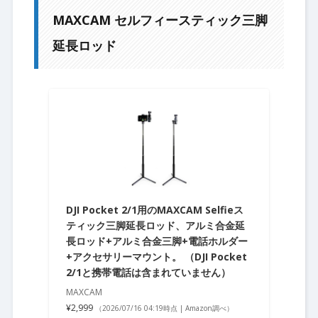
MAXCAM セルフィースティック三脚
延長ロッド
DJI Pocket 2/1用のMAXCAM Selfieス
ティック三脚延長ロッド、アルミ合金延
長ロッド+アルミ合金三脚+電話ホルダー
+アクセサリーマウント。 （DJI Pocket
2/1と携帯電話は含まれていません）
MAXCAM
¥2,999
（2026/07/16 04:19時点 | Amazon調べ）