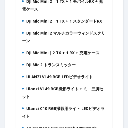
DJI Mic Mini 2｜1 TX + 1 モバイルRX + 充
9.
電ケース
DJI Mic Mini 2｜1 TX + 1 スタンダードRX
10.
DJI Mic Mini 2 マルチカラーウィンドスクリ
11.
ーン
DJI Mic Mini｜2 TX + 1 RX + 充電ケース
12.
DJI Mic 2 トランスミッター
13.
ULANZI VL49 RGB LEDビデオライト
14.
Ulanzi VL49 RGB撮影ライト + ミニ三脚セ
15.
ット
Ulanzi C10 RGB撮影用ライト LEDビデオラ
16.
イト