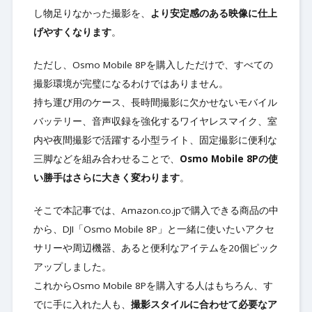
し物足りなかった撮影を、
より安定感のある映像に仕上
げやすくなります
。
ただし、Osmo Mobile 8Pを購入しただけで、すべての
撮影環境が完璧になるわけではありません。
持ち運び用のケース、長時間撮影に欠かせないモバイル
バッテリー、音声収録を強化するワイヤレスマイク、室
内や夜間撮影で活躍する小型ライト、固定撮影に便利な
三脚などを組み合わせることで、
Osmo Mobile 8Pの使
い勝手はさらに大きく変わります
。
そこで本記事では、Amazon.co.jpで購入できる商品の中
から、DJI「Osmo Mobile 8P」と一緒に使いたいアクセ
サリーや周辺機器、あると便利なアイテムを20個ピック
アップしました。
これからOsmo Mobile 8Pを購入する人はもちろん、す
でに手に入れた人も、
撮影スタイルに合わせて必要なア