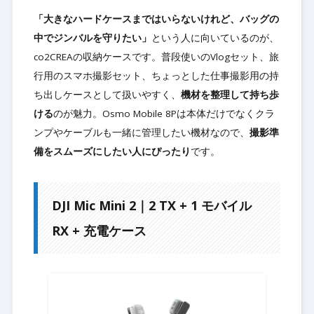
「大きなハードケースまではいらないけれど、バッグの
中でジンバルを守りたい」
という人に向いているのが、
co2CREAの収納ケースです。普段使いのVlogセット、旅
行用のスマホ撮影セット、ちょっとした仕事撮影用の持
ち出しケースとして扱いやすく、
機材を整理して持ち歩
ける
のが魅力。Osmo Mobile 8Pは本体だけでなくクラ
ンプやケーブルも一緒に管理したい機材なので、
撮影準
備をスムーズにしたい人にぴったり
です。
DJI Mic Mini 2｜2 TX + 1 モバイル
RX + 充電ケース