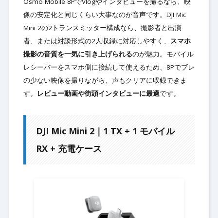
Osmo Mobile 8PでVlogやインタビューを撮るなら、映
像の安定化と同じくらい大事なのが音声です。DJI Mic
Mini 2の2トランスミッター構成なら、撮影者と出演
者、または対談形式の2人収録に対応しやすく、
スマホ
撮影の音質を一気に引き上げられる
のが魅力。モバイル
レシーバーをスマホ側に接続して使えるため、8Pでブレ
の少ない映像を撮りながら、声もクリアに収録できま
す。
レビュー動画や街頭インタビューに最適
です。
DJI Mic Mini 2｜1 TX + 1 モバイル
RX + 充電ケース