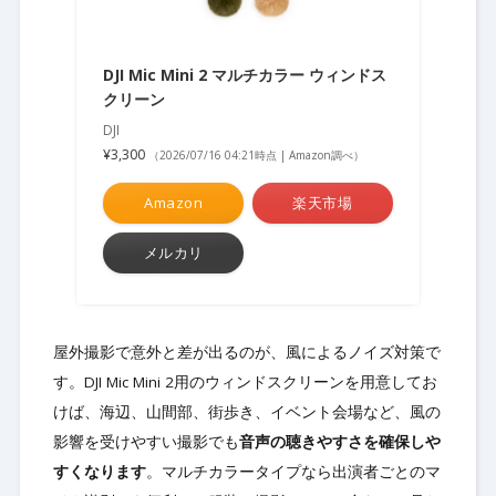
DJI Mic Mini 2 マルチカラー ウィンドス
クリーン
DJI
¥3,300
（2026/07/16 04:21時点 | Amazon調べ）
Amazon
楽天市場
メルカリ
屋外撮影で意外と差が出るのが、風によるノイズ対策で
す。DJI Mic Mini 2用のウィンドスクリーンを用意してお
けば、海辺、山間部、街歩き、イベント会場など、風の
影響を受けやすい撮影でも
音声の聴きやすさを確保しや
すくなります
。マルチカラータイプなら出演者ごとのマ