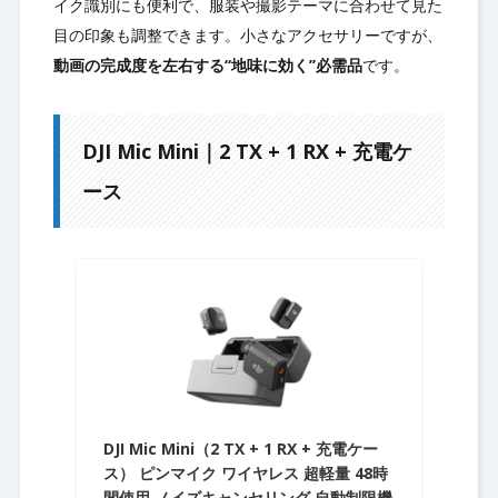
イク識別にも便利で、服装や撮影テーマに合わせて見た
目の印象も調整できます。小さなアクセサリーですが、
動画の完成度を左右する“地味に効く”必需品
です。
DJI Mic Mini｜2 TX + 1 RX + 充電ケ
ース
DJI Mic Mini（2 TX + 1 RX + 充電ケー
ス） ピンマイク ワイヤレス 超軽量 48時
間使用 ノイズキャンセリング 自動制限機