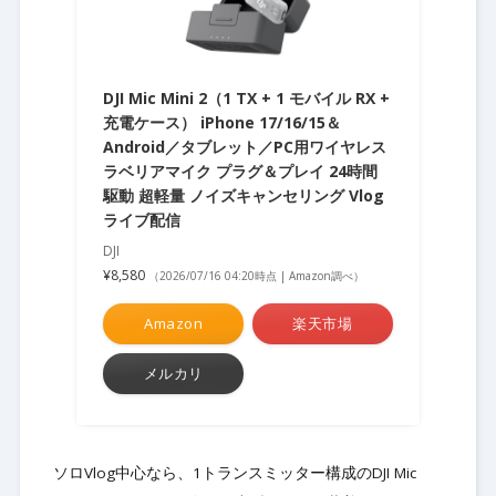
DJI Mic Mini 2（1 TX + 1 モバイル RX +
充電ケース） iPhone 17/16/15＆
Android／タブレット／PC用ワイヤレス
ラベリアマイク プラグ＆プレイ 24時間
駆動 超軽量 ノイズキャンセリング Vlog
ライブ配信
DJI
¥8,580
（2026/07/16 04:20時点 | Amazon調べ）
Amazon
楽天市場
メルカリ
ソロVlog中心なら、1トランスミッター構成のDJI Mic