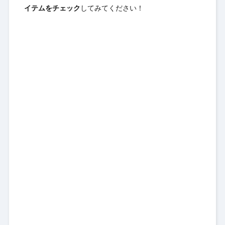
イテムをチェック
してみてください！