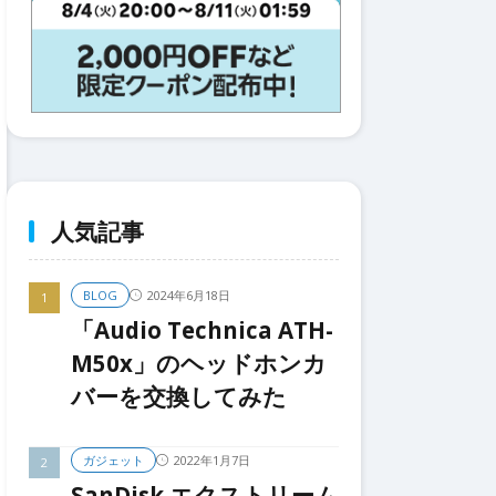
人気記事
2024年6月18日
BLOG
「Audio Technica ATH-
M50x」のヘッドホンカ
バーを交換してみた
2022年1月7日
ガジェット
SanDisk エクストリーム