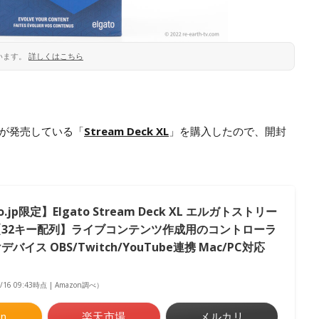
います。
詳しくはこちら
ーが発売している「
Stream Deck XL
」を購入したので、開封
o.jp限定】Elgato Stream Deck XL エルガトストリー
【32キー配列】ライブコンテンツ作成用のコントローラ
バイス OBS/Twitch​/YouTube連携 Mac/PC対応
7/16 09:43時点 | Amazon調べ）
n
楽天市場
メルカリ