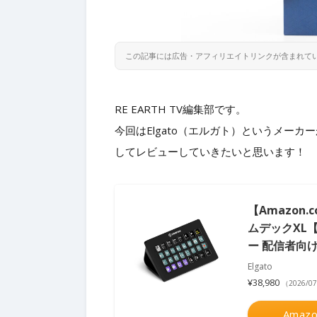
この記事には広告・アフィリエイトリンクが含まれて
RE EARTH TV編集部です。
今回はElgato（エルガト）というメーカ
してレビューしていきたいと思います！
【Amazon.c
ムデックXL
ー 配信者向けデ
Elgato
¥38,980
（2026/0
Amazo