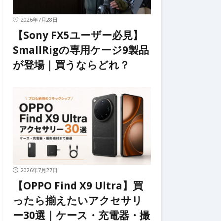
2026年7月28日
【Sony FX5ユーザー必見】
SmallRigの専用ケージ9製品
が登場｜買うならどれ？
2026年7月27日
【OPPO Find X9 Ultra】買
ったら揃えたいアクセサリ
ー30選｜ケース・充電器・撮