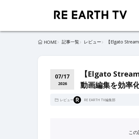
記事一覧
レビュー
【Elgato S
HOME
【Elgato Str
07/17
動画編集を効率
2026
レビュー
RE EARTH TV編集部
この