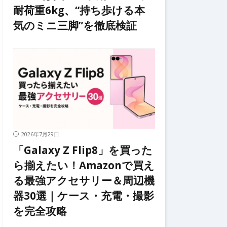
耐荷重6kg、“持ち歩ける本
気のミニ三脚”を徹底検証
2026年7月29日
「Galaxy Z Flip8」を買った
ら揃えたい！Amazonで買え
る最強アクセサリー＆周辺機
器30選｜ケース・充電・撮影
を完全攻略