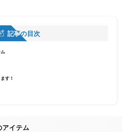
記事の目次
テム
きます！
のアイテム