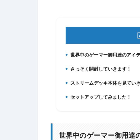
世界中のゲーマー御用達のアイ
1.
さっそく開封していきます！
2.
ストリームデッキ本体を見てい
3.
セットアップしてみました！
4.
世界中のゲーマー御用達